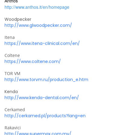
Anthos
http://www.anthos.it/en/homepage
Woodpecker
http://www.glwoodpecker.com/
Itena
https://www.itena-clinical.com/en/
Coltene
https://www.coltene.com/
TOR VM
http://www.torvm.ru/production_e.htm
Kenda
http://www.kenda-dental.com/en/
Cerkamed
http://cerkamed.pl/products?lang=en
Rakavici
http://www.supermax.com.my/