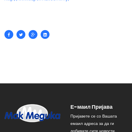
Е-маил Пријава
Пријавете се со Вашата
емаил адреса за да ги
добивате сите новости
.